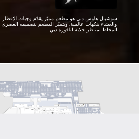
سوشيال هاوس دبي هو مطعم مميّز يقدّم وجبات الإفطار وا
والعشاء بنكهات عالمية. ويتميّز المطعم بتصميمه العصري
المحاط بمناظر خلابة لنافورة دبي.