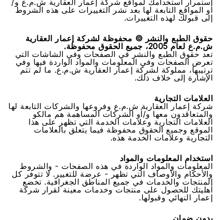
اﺳﺘﻤﺮاﺭ اﺳﺘﺨﺪاﻣﻚ ﻟﻤﻮاﻗﻊ ﺷﺮﻛﺔ ﺇﻋﻤﺎﺭ اﻟﻌﻘﺎﺭﻳﺔ ﺵ.ﻡ.ﻉ ﻭ/
ﺃﻭ اﻟﻤﻮاﻗﻊ اﻟﺘﺎﺑﻌﺔ ﻟﻬﺎ ﺑﻌﺪ ﻧﺸﺮ اﻟﺘﻐﻴﻴﺮاﺕ ﻋﻠﻰ ﻫﺬﻩ اﻟﺸﺮﻭﻁ
ﺇﻟﻰ ﻗﺒﻮﻟﻚ ﻟﻬﺬﻩ اﻟﺘﻐﻴﻴﺮاﺕ.
ﺣﻘﻮﻕ اﻟﻄﺒﻊ ﻭاﻟﻨﺸﺮ © ﻣﺤﻔﻮﻇﺔ ﻟﺸﺮﻛﺔ ﺇﻋﻤﺎﺭ اﻟﻌﻘﺎﺭﻳﺔ
ﺵ.ﻡ.ﻉ ﻟﻌﺎﻡ 2005، ﺟﻤﻴﻊ اﻟﺤﻘﻮﻕ ﻣﺤﻔﻮﻇﺔ.
ﺗﻌﺪ ﺣﻘﻮﻕ اﻟﻄﺒﻊ ﻭاﻟﻨﺸﺮ ﻓﻲ اﻟﺼﻔﺤﺎﺕ ﻭﻓﻲ اﻟﺸﺎﺷﺎﺕ اﻟﺘﻲ
ﺗﻌﺮﺽ اﻟﺼﻔﺤﺎﺕ ﻭﻓﻲ اﻟﻤﻌﻠﻮﻣﺎﺕ ﻭاﻟﻤﻮاﺩ اﻟﻮاﺭﺩﺓ ﻓﻴﻬﺎ ﻭﻓﻲ
ﺗﺮﺗﻴﺒﻬﺎ، ﻣﻤﻠﻮﻛﺔ ﻟﺸﺮﻛﺔ ﺇﻋﻤﺎﺭ اﻟﻌﻘﺎﺭﻳﺔ ﺵ.ﻡ.ﻉ. ﻣﺎ ﻟﻢ ﺗﺘﻢ
اﻹﺷﺎﺭﺓ ﺇﻟﻰ ﺧﻼﻑ ﺫﻟﻚ.
اﻟﻌﻼﻣﺎﺕ اﻟﺘﺠﺎﺭﻳﺔ
ﺷﺮﻛﺔ ﺇﻋﻤﺎﺭ اﻟﻌﻘﺎﺭﻳﺔ ﺵ.ﻡ.ﻉ ﻭﻓﺮﻭﻋﻬﺎ ﻭاﻟﺸﺮﻛﺎﺕ اﻟﺘﺎﺑﻌﺔ ﻟﻬﺎ
ﻭاﻟﻤﺘﻌﺎﻗﺪﻭﻥ ﻣﻌﻬﺎ ﻭ/ﺃﻭ اﻟﺸﺮﻛﺎﺕ اﻟﻤﺴﺎﻫﻤﺔ ﻫﻢ ﻣﺎﻟﻜﻮ
اﻟﻌﻼﻣﺎﺕ اﻟﺘﺠﺎﺭﻳﺔ ﻭﻋﻼﻣﺎﺕ اﻟﺨﺪﻣﺔ اﻟﺘﻲ ﺗﻈﻬﺮ ﻋﻠﻰ ﻫﺬا
اﻟﻤﻮﻗﻊ ﻭﺟﻤﻴﻊ اﻟﺤﻘﻮﻕ ﻣﺤﻔﻮﻇﺔ ﻓﻴﻤﺎ ﻳﺘﻌﻠﻖ ﺑﺎﻟﻌﻼﻣﺎﺕ
اﻟﺘﺠﺎﺭﻳﺔ ﻭﻋﻼﻣﺎﺕ اﻟﺨﺪﻣﺔ ﻫﺬﻩ.
اﺳﺘﺨﺪاﻡ اﻟﻤﻌﻠﻮﻣﺎﺕ ﻭاﻟﻤﻮاﺩ
اﻟﻤﻌﻠﻮﻣﺎﺕ ﻭاﻟﻤﻮاﺩ اﻟﻮاﺭﺩﺓ ﻓﻲ ﻫﺬﻩ اﻟﺼﻔﺤﺎﺕ - ﻭاﻟﺸﺮﻭﻁ
ﻭاﻷﺣﻜﺎﻡ ﻭاﻷﻭﺻﺎﻑ اﻟﺘﻲ ﺗﻈﻬﺮ - ﻋﺮﺿﺔ ﻟﻠﺘﻐﻴﻴﺮ. ﻻ ﺗﺘﻮﻓﺮ ﻛﻞ
اﻟﻤﻨﺘﺠﺎﺕ ﻭاﻟﺨﺪﻣﺎﺕ ﻓﻲ ﺟﻤﻴﻊ اﻟﻤﻨﺎﻃﻖ اﻟﺠﻐﺮاﻓﻴﺔ. ﺗﺨﻀﻊ
ﺃﻫﻠﻴﺘﻚ ﻟﻠﺤﺼﻮﻝ ﻋﻠﻰ ﻣﻨﺘﺠﺎﺕ ﻭﺧﺪﻣﺎﺕ ﻣﻌﻴﻨﺔ ﻟﻘﺮاﺭ ﺷﺮﻛﺔ
ﺇﻋﻤﺎﺭ اﻟﻨﻬﺎﺋﻲ ﻭﻗﺒﻮﻟﻬﺎ.
ﺑﺪﻭﻥ ﺿﻤﺎﻥ