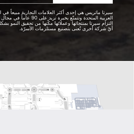
سيرتا ماتريس هي إحدى أكثر العلامات التجارية مبيعاً في ا
العربية المتحدة وتتمتّع بخبرة تزيد على 90 
التزام سيرتا بمنتجاتها وعملائها مكّنها من تحقيق النمو ب
أيّ شركة أخرى تُعنى بتصنيع مستلزمات الأسرّة.