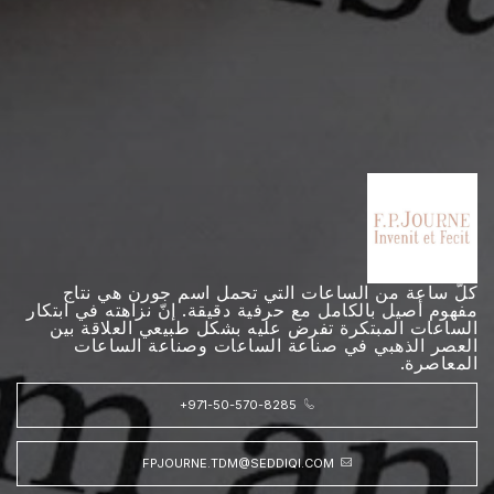
كلّ ساعة من الساعات التي تحمل اسم جورن هي نتاج
مفهوم أصيل بالكامل مع حرفية دقيقة. إنّ نزاهته في ابتكار
الساعات المبتكرة تفرض عليه بشكل طبيعي العلاقة بين
العصر الذهبي في صناعة الساعات وصناعة الساعات
المعاصرة.
+971-50-570-8285
FPJOURNE.TDM@SEDDIQI.COM