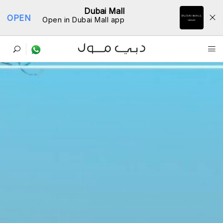
Dubai Mall
OPEN
Open in Dubai Mall app