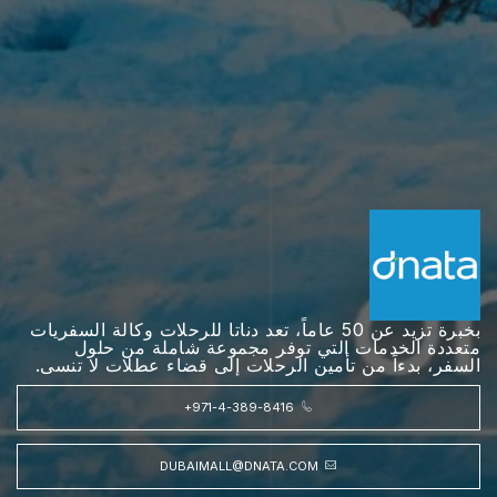
بخبرة تزيد عن 50 عاماً، تعد دناتا للرحلات وكالة السفريات
متعددة الخدمات التي توفر مجموعة شاملة من حلول
السفر، بدءاً من تأمين الرحلات إلى قضاء عطلات لا تنسى.
+971-4-389-8416
DUBAIMALL@DNATA.COM