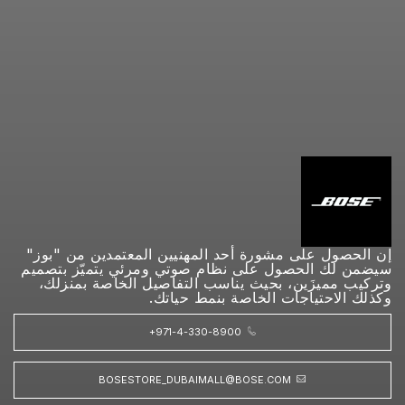
إن الحصول على مشورة أحد المهنيين المعتمدين من "بوز"
سيضمن لك الحصول على نظام صوتي ومرئي يتميّز بتصميم
وتركيب مميزَين، بحيث يناسب التفاصيل الخاصة بمنزلك،
وكذلك الاحتياجات الخاصة بنمط حياتك.
+971-4-330-8900
BOSESTORE_DUBAIMALL@BOSE.COM