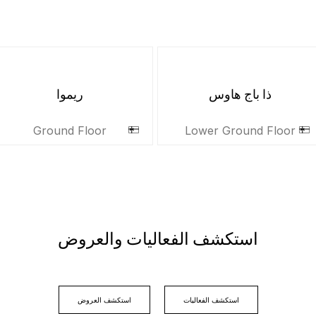
ذا باج هاوس
ريموا
Ground Floor
Lower Ground Floor
اﺳﺘﻜﺸﻒ اﻟﻔﻌﺎﻟﻴﺎﺕ ﻭاﻟﻌﺮﻭﺽ
اﺳﺘﻜﺸﻒ اﻟﻔﻌﺎﻟﻴﺎﺕ
اﺳﺘﻜﺸﻒ اﻟﻌﺮﻭﺽ