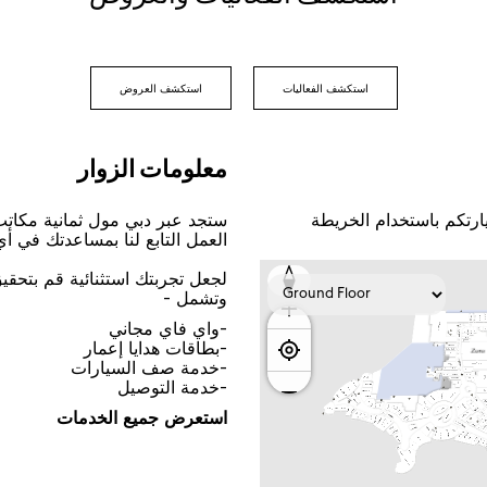
اﺳﺘﻜﺸﻒ اﻟﻔﻌﺎﻟﻴﺎﺕ
اﺳﺘﻜﺸﻒ اﻟﻌﺮﻭﺽ
ﻣﻌﻠﻮﻣﺎﺕ اﻟﺰﻭاﺭ
ﺎﺭﺗﻜﻢ ﺑﺎﺳﺘﺨﺪاﻡ اﻟﺨﺮﻳﻄﺔ
ﺳﺘﺠﺪ ﻋﺒﺮ ﺩﺑﻲ ﻣﻮﻝ ﺛﻤﺎﻧﻴﺔ ﻣﻜﺎﺗ
اﻟﻌﻤﻞ اﻟﺘﺎﺑﻊ ﻟﻨﺎ ﺑﻤﺴﺎﻋﺪﺗﻚ ﻓﻲ ﺃ
ﻟﺠﻌﻞ ﺗﺠﺮﺑﺘﻚ اﺳﺘﺜﻨﺎﺋﻴﺔ ﻗﻢ ﺑﺘﺤﻘ
ﻭﺗﺸﻤﻞ -
-ﻭاﻱ ﻓﺎﻱ ﻣﺠﺎﻧﻲ
-ﺑﻄﺎﻗﺎﺕ ﻫﺪاﻳﺎ ﺇﻋﻤﺎﺭ
-ﺧﺪﻣﺔ ﺻﻒ اﻟﺴﻴﺎﺭاﺕ
-ﺧﺪﻣﺔ اﻟﺘﻮﺻﻴﻞ
اﺳﺘﻌﺮﺽ ﺟﻤﻴﻊ اﻟﺨﺪﻣﺎﺕ