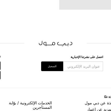
ﺗ
اﺣﺼﻞ ﻋﻠﻰ ﻧﺸﺮﺗﻨﺎ اﻹﺧﺒﺎﺭﻳﺔ
اﻟﺘﺴﺠﻴﻞ
ﺓ ﻋﻨّﺎ
ﺬﺓ ﻋﻦ ﺩﺑﻲ ﻣﻮﻝ
اﻟﺨﺪﻣﺎﺕ اﻹﻟﻜﺘﺮﻭﻧﻴﺔ / ﺑﻮّاﺑﺔ
اﻟﻤﺴﺘﺄﺟﺮﻳﻦ
مزيد عن إعمار