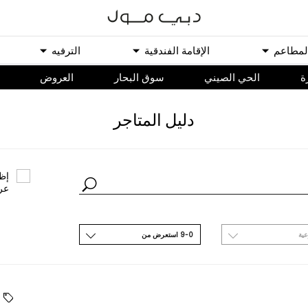
ﻟﻤﻄﺎﻋﻢ
اﻹﻗﺎﻣﺔ اﻟﻔﻨﺪﻗﻴﺔ
اﻟﺘﺮﻓﻴﻪ
ة
الحي الصيني
سوق البحار
اﻟﻌﺮﻭﺽ
ﺩﻟﻴﻞ اﻟﻤﺘﺎﺟﺮ
ﺇﻇﻬ
ﻋﺮ
ﻋﻴﺔ
9-0 اﺳﺘﻌﺮﺽ ﻣﻦ