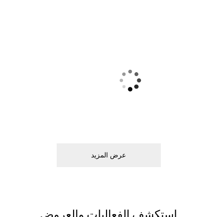
ﻋﺮﺽ اﻟﻤﺰﻳﺪ
اﺳﺘﻜﺸﻒ اﻟﻔﻌﺎﻟﻴﺎﺕ ﻭاﻟﻌﺮﻭﺽ