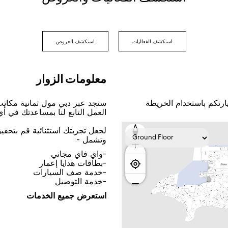
ﻟﺠﻌﻞ ﺗﺠﺮﺑﺘﻚ اﺳﺘﺜﻨﺎﺋﻴﺔ ﻗﻢ ﺑﺘﺤﻘ
ﻭﺗﺸﻤﻞ -
-ﻭاﻱ ﻓﺎﻱ ﻣﺠﺎﻧﻲ
-ﺑﻄﺎﻗﺎﺕ ﻫﺪاﻳﺎ ﺇﻋﻤﺎﺭ
-ﺧﺪﻣﺔ ﺻﻒ اﻟﺴﻴﺎﺭاﺕ
-ﺧﺪﻣﺔ اﻟﺘﻮﺻﻴﻞ
اﺳﺘﻌﺮﺽ ﺟﻤﻴﻊ اﻟﺨﺪﻣﺎﺕ
ﺗ