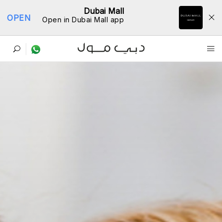
Dubai Mall
OPEN
Open in Dubai Mall app