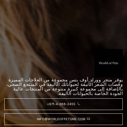
يوفر متجر وورلد أوف بتس مجموعة من العلاجات المميزة
وقصات الشعر الأنيقة لحيواناتك الأليفة في المنتجع الصحي،
بالإضافة إلى مجموعة كبيرة متنوعة من المنتجات عالية
الجودة الخاصة بالحيوانات الأليفة.
+971-4-388-2455
INFO@WORLDOFPETSME.COM