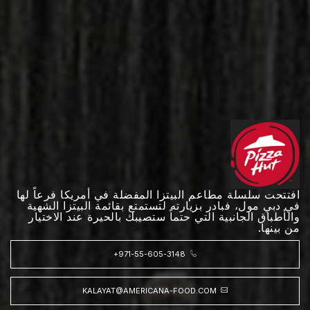
افتتحت سلسلة مطاعم البيتزا المفضلة في أمريكا فرعاً لها
في دبي مول، فبادر بزيارته لتستمتع بقائمة البيتزا الشهية
والأطباق الجانبية التي حتماً ستصيبك بالحيرة عند الاختيار
من بينها.
+971-55-605-3148
KALAYAT@AMERICANA-FOOD.COM