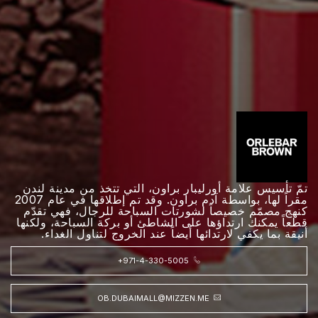
تمّ تأسيس علامة أورليبار براون، التي تتخذ من مدينة لندن
مقراً لها، بواسطة آدم براون. وقد تم إطلاقها في عام 2007
كنهج مصمّم خصيصاً لشورتات السباحة للرجال، فهي تقدّم
قطعاً يمكنك ارتداؤها على الشاطئ أو بركة السباحة، ولكنها
أنيقة بما يكفي لارتدائها أيضاً عند الخروج لتناول الغداء.
+971-4-330-5005
OB.DUBAIMALL@MIZZEN.ME