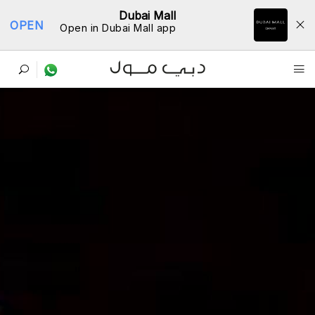
Dubai Mall
OPEN
Open in Dubai Mall app