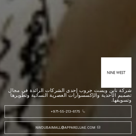
شركة ناين ويست جروب إحدى الشركات الرائدة في مجال
تصميم الأحذية والإكسسوارات العصرية النسائية وتطويرها
وتسويقها.
+971-55-213-6175
NWDUBAIMALL@APPARELUAE.COM