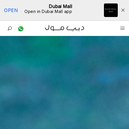
Dubai Mall
OPEN
Open in Dubai Mall app