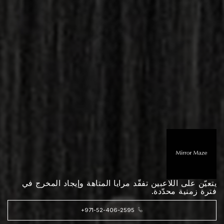
يتعيّن على اللاعبين تفقّد مرايا المتاهة وإيجاد المخرج في
فترة زمنية محدّدة.
+971-52-406-2595