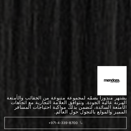
يشتهر مندوزا بضمّه لمجموعة متنوعة من الحقائب والأمتعة
المرنة عالية الجودة. وتتوافق العلامة التجارية مع اتجاهات
الأمتعة السائدة، لتضمن بذلك مواكبة احتياجات المسافر
المميز والمولع بالتجول حول العالم.
+971-4-339-8700