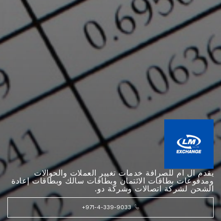
يقدم ال ام للصرافة خدمات تغيير العملات والحوالات
ومدفوعات بطاقات الائتمان وبطاقات سالك وبطاقات إعادة
الشحن لشركة اتصالات وشركة دو.
+971-4-339-9033