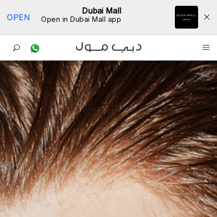
Dubai Mall
OPEN
Open in Dubai Mall app