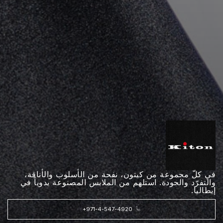
في كلّ مجموعة من كيتون، نفحة من الأسلوب والأناقة،
والتفرّد والجودة. استلهم من الملابس المصنوعة يدوياً في
إيطاليا.
+971-4-547-4920