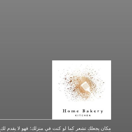
مكان يجعلك تشعر كما لو كنت في منزلك؛ فهو لا يقدم لك