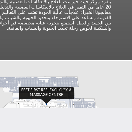
يتفرد مركز فيت فيرست للعلاج بالانعكاسات العصبية والتد
20 عاماً من التميز في العلاج بالانعكاسات العصبية والتدلي
معالجونا الخبراء علاجات عالية الجودة تعتمد على التعاليم
القديمة وتساعد على الاسترخاء وتجديد الحيوية والشباب واس
بين الجسد والعقل. استمتع بتجربة عناية مخصصة في أجواء
والسكينة لخوض رحلة تجديد الحيوية والشباب والعافية.