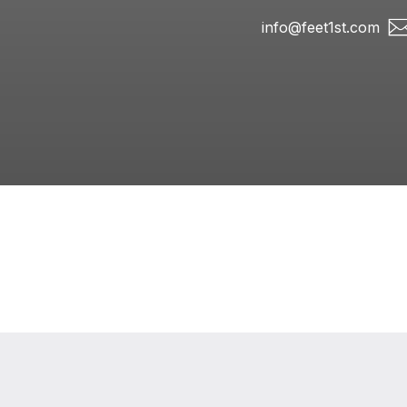
info@feet1st.com