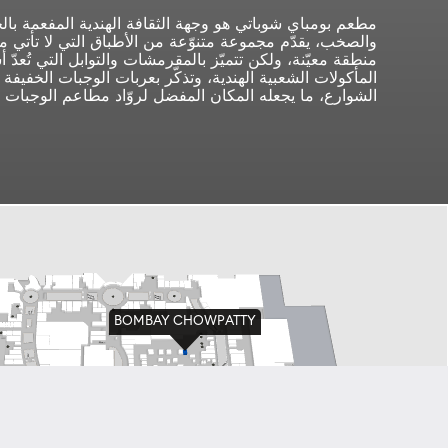
مطعم بومباي شوباتي هو وجهة الثقافة الهندية المفعمة بالح
والصخب، يقدّم مجموعة متنوّعة من الأطباق التي لا تأتي م
منطقة معيّنة، ولكن تتميّز بالمقرمشات والتوابل التي تُعدّ
المأكولات الشعبية الهندية، وتذكّر بعربات الوجبات الخفيف
الشوارع، ما يجعله المكان المفضل لروّاد مطاعم الوجبات 