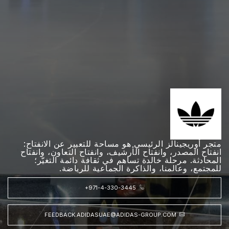
متجر أوريجينالز الرئيسي هو مساحة للتعبير عن الانفتاح:
انفتاح المصدر، وانفتاح الأرشيف، وانفتاح التعاون، وانفتاح
المحادثة. مرحلة خالدة تساهم في ثقافة دائمة التغيّر؛
للمجتمع، وعالمنا، والذاكرة الجماعية للرياضة.
+971-4-330-3445
FEEDBACK.ADIDASUAE@ADIDAS-GROUP.COM