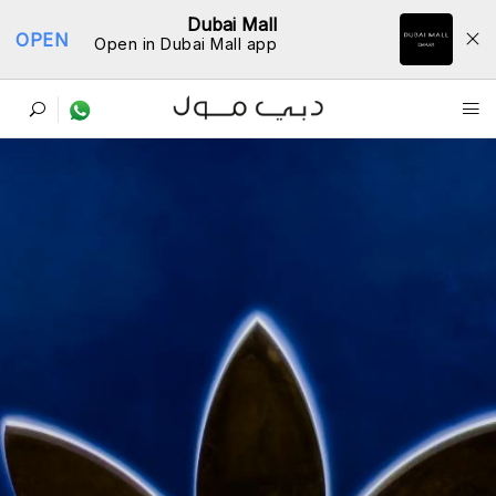
Dubai Mall
OPEN
Open in Dubai Mall app