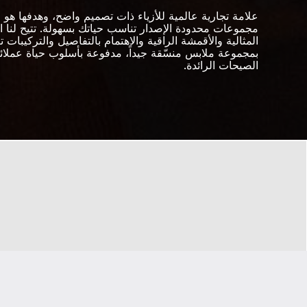
علامة تجارية عالمية للأزياء ذات تصميم واضح، وهدفها هو اب
مجموعات محدودة الإصدار تناسب حياتك بسهولة. تتيح لنا ا
المثالية والأقمشة الراقية والاهتمام بالتفاصيل والتركيبات تز
بمجموعة ملابس منسّقة جيداً، مدفوعة بأسلوب حياة عملائنا 
الصيحات الرائدة.